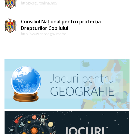
https://siguronline.md/
Consiliul Național pentru protecția
Drepturilor Copilului
http://www.cnpdc.gov.md/ro