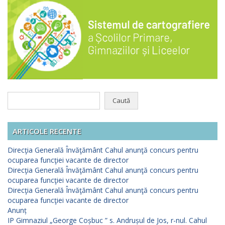
Caută
după:
ARTICOLE RECENTE
Direcţia Generală Învăţământ Cahul anunţă concurs pentru
ocuparea funcţiei vacante de director
Direcţia Generală Învăţământ Cahul anunţă concurs pentru
ocuparea funcţiei vacante de director
Direcţia Generală Învăţământ Cahul anunţă concurs pentru
ocuparea funcţiei vacante de director
Anunț
IP Gimnaziul „George Coșbuc ” s. Andrușul de Jos, r-nul. Cahul