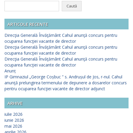
Caută
după:
ARTICOLE RECENTE
Direcţia Generală Învăţământ Cahul anunţă concurs pentru
ocuparea funcţiei vacante de director
Direcţia Generală Învăţământ Cahul anunţă concurs pentru
ocuparea funcţiei vacante de director
Direcţia Generală Învăţământ Cahul anunţă concurs pentru
ocuparea funcţiei vacante de director
Anunț
IP Gimnaziul „George Coșbuc ” s. Andrușul de Jos, r-nul. Cahul
anunţă prelungirea termenului de depunere a dosarelor concurs
pentru ocuparea funcţiei vacante de director adjunct
ARHIVE
iulie 2026
iunie 2026
mai 2026
aprilie 2026