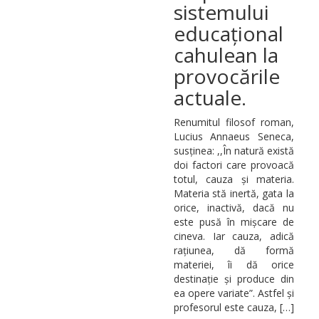
sistemului
educațional
cahulean la
provocările
actuale.
Renumitul filosof roman,
Lucius Annaeus Seneca,
susținea: ,,În natură există
doi factori care provoacă
totul, cauza și materia.
Materia stă inertă, gata la
orice, inactivă, dacă nu
este pusă în mișcare de
cineva. Iar cauza, adică
rațiunea, dă formă
materiei, îi dă orice
destinație și produce din
ea opere variate”. Astfel și
profesorul este cauza, […]