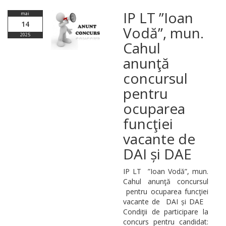
IP LT ”Ioan
mai
14
Vodă”, mun.
2025
Cahul
anunţă
concursul
pentru
ocuparea
funcţiei
vacante de
DAI și DAE
IP LT ”Ioan Vodă”, mun.
Cahul anunţă concursul
pentru ocuparea funcţiei
vacante de DAI și DAE
Condiţii de participare la
concurs pentru candidat: