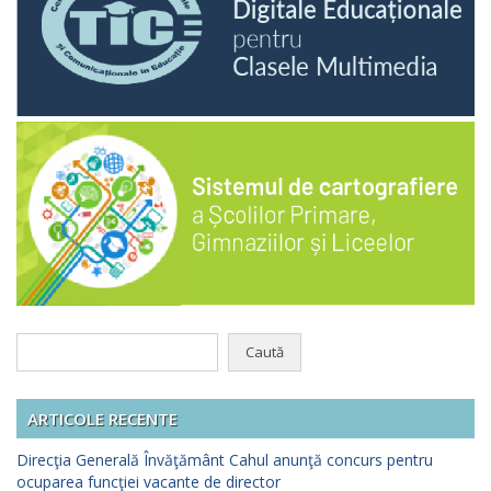
Caută
după:
ARTICOLE RECENTE
Direcţia Generală Învăţământ Cahul anunţă concurs pentru
ocuparea funcţiei vacante de director