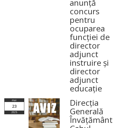
anunță
concurs
pentru
ocuparea
funcției de
director
adjunct
instruire și
director
adjunct
educație
Direcția
mai
23
Generală
2025
Învățământ