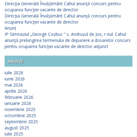
Direcţia Generală Învăţământ Cahul anunţă concurs pentru
ocuparea funcţiei vacante de director
Direcţia Generală Învăţământ Cahul anunţă concurs pentru
ocuparea funcţiei vacante de director
Anunț
IP Gimnaziul „George Coșbuc ” s. Andrușul de Jos, r-nul. Cahul
anunţă prelungirea termenului de depunere a dosarelor concurs
pentru ocuparea funcţiei vacante de director adjunct
ARHIVE
iulie 2026
iunie 2026
mai 2026
aprilie 2026
februarie 2026
ianuarie 2026
noiembrie 2025
octombrie 2025
septembrie 2025
august 2025
iulie 2025