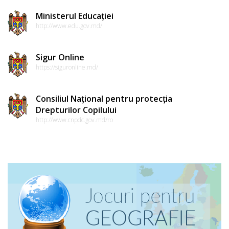
Ministerul Educației
http://www.edu.gov.md/
Sigur Online
https://siguronline.md/
Consiliul Național pentru protecția
Drepturilor Copilului
http://www.cnpdc.gov.md/ro