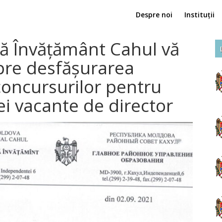
Despre noi
Instituții
lă Învățământ Cahul vă
pre desfășurarea
 concursurilor pentru
i vacante de director