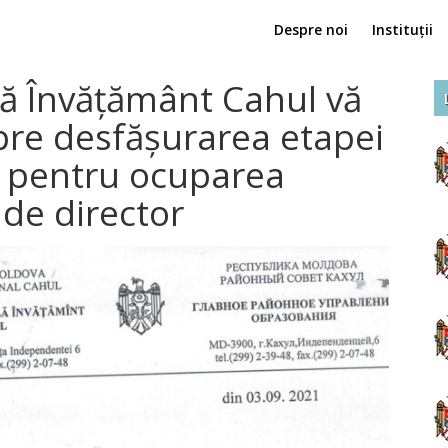
Despre noi
Instituții
lă Învățământ Cahul vă
re desfășurarea etapei
r pentru ocuparea
 de director