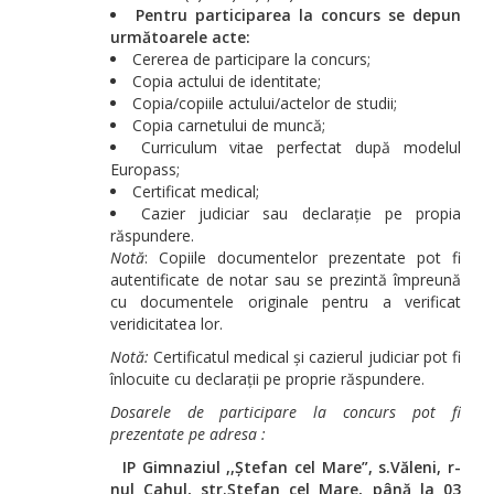
Pentru participarea la concurs se depun
următoarele acte:
Cererea de participare la concurs;
Copia actului de identitate;
Copia/copiile actului/actelor de studii;
Copia carnetului de muncă;
Curriculum vitae perfectat după modelul
Europass;
Certificat medical;
Cazier judiciar sau declarație pe propia
răspundere.
Notă
: Copiile documentelor prezentate pot fi
autentificate de notar sau se prezintă împreună
cu documentele originale pentru a verificat
veridicitatea lor.
Notă:
Certificatul medical și cazierul judiciar pot fi
înlocuite cu declarații pe proprie răspundere.
Dosarele de participare la concurs pot fi
prezentate pe adresa :
IP Gimnaziul ,,Ștefan cel Mare”, s.Văleni, r-
nul Cahul, str.Ștefan cel Mare, până la 03