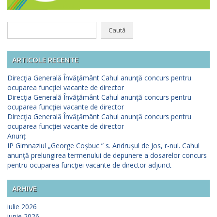
Caută
după:
ARTICOLE RECENTE
Direcţia Generală Învăţământ Cahul anunţă concurs pentru
ocuparea funcţiei vacante de director
Direcţia Generală Învăţământ Cahul anunţă concurs pentru
ocuparea funcţiei vacante de director
Direcţia Generală Învăţământ Cahul anunţă concurs pentru
ocuparea funcţiei vacante de director
Anunț
IP Gimnaziul „George Coșbuc ” s. Andrușul de Jos, r-nul. Cahul
anunţă prelungirea termenului de depunere a dosarelor concurs
pentru ocuparea funcţiei vacante de director adjunct
ARHIVE
iulie 2026
iunie 2026