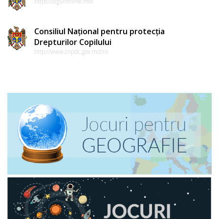
https://siguronline.md/
Consiliul Național pentru protecția
Drepturilor Copilului
http://www.cnpdc.gov.md/ro