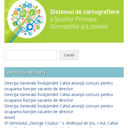
Caută
după:
ARTICOLE RECENTE
Direcţia Generală Învăţământ Cahul anunţă concurs pentru
ocuparea funcţiei vacante de director
Direcţia Generală Învăţământ Cahul anunţă concurs pentru
ocuparea funcţiei vacante de director
Direcţia Generală Învăţământ Cahul anunţă concurs pentru
ocuparea funcţiei vacante de director
Anunț
IP Gimnaziul „George Coșbuc ” s. Andrușul de Jos, r-nul. Cahul