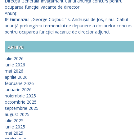
Direcţia Generală Învăţământ Cahul anunţă concurs pentru
ocuparea funcţiei vacante de director
Anunț
IP Gimnaziul „George Coșbuc ” s. Andrușul de Jos, r-nul. Cahul
anunţă prelungirea termenului de depunere a dosarelor concurs
pentru ocuparea funcţiei vacante de director adjunct
ARHIVE
iulie 2026
iunie 2026
mai 2026
aprilie 2026
februarie 2026
ianuarie 2026
noiembrie 2025
octombrie 2025
septembrie 2025
august 2025
iulie 2025
iunie 2025
mai 2025