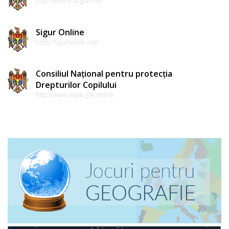
http://www.edu.gov.md/
Sigur Online
https://siguronline.md/
Consiliul Național pentru protecția
Drepturilor Copilului
http://www.cnpdc.gov.md/ro