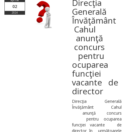
Direcţia
aprilie
02
Generală
2024
Învăţământ
Cahul
anunţă
concurs
pentru
ocuparea
funcţiei
vacante de
director
Direcţia Generală
Învăţământ Cahul
anunţă concurs
pentru ocuparea
funcţiei vacante de
director în următoarele