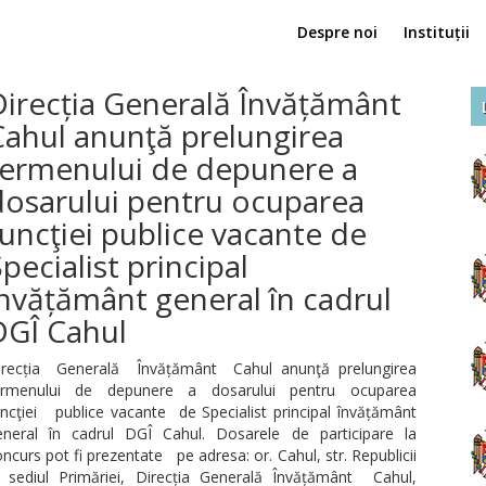
Despre noi
Instituții
Direcția Generală Învățământ
Cahul anunţă prelungirea
termenului de depunere a
dosarului pentru ocuparea
uncţiei publice vacante de
pecialist principal
nvățământ general în cadrul
DGÎ Cahul
irecția Generală Învățământ Cahul anunţă prelungirea
ermenului de depunere a dosarului pentru ocuparea
ncţiei publice vacante de Specialist principal învățământ
eneral în cadrul DGÎ Cahul. Dosarele de participare la
ncurs pot fi prezentate pe adresa: or. Cahul, str. Republicii
, sediul Primăriei, Direcția Generală Învățământ Cahul,