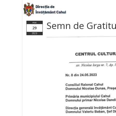
Semn de Gratit
mai
29
2023