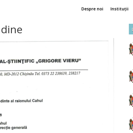
Despre noi
Instituții
udine