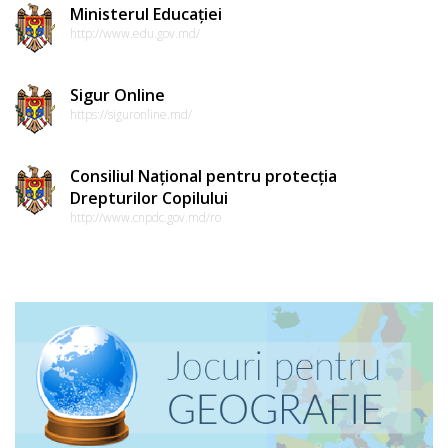
Ministerul Educației
http://www.edu.gov.md/
Sigur Online
https://siguronline.md/
Consiliul Național pentru protecția
Drepturilor Copilului
http://www.cnpdc.gov.md/ro