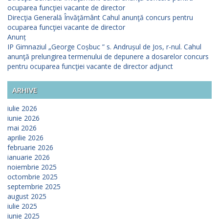
ocuparea funcţiei vacante de director
Direcţia Generală Învăţământ Cahul anunţă concurs pentru
ocuparea funcţiei vacante de director
Anunț
IP Gimnaziul „George Coșbuc ” s. Andrușul de Jos, r-nul. Cahul
anunţă prelungirea termenului de depunere a dosarelor concurs
pentru ocuparea funcţiei vacante de director adjunct
ARHIVE
iulie 2026
iunie 2026
mai 2026
aprilie 2026
februarie 2026
ianuarie 2026
noiembrie 2025
octombrie 2025
septembrie 2025
august 2025
iulie 2025
iunie 2025