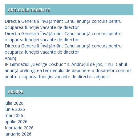
ARTICOLE RECENTE
Direcţia Generală Învăţământ Cahul anunţă concurs pentru
ocuparea funcţiei vacante de director
Direcţia Generală Învăţământ Cahul anunţă concurs pentru
ocuparea funcţiei vacante de director
Direcţia Generală Învăţământ Cahul anunţă concurs pentru
ocuparea funcţiei vacante de director
Anunț
IP Gimnaziul „George Coșbuc ” s. Andrușul de Jos, r-nul. Cahul
anunţă prelungirea termenului de depunere a dosarelor concurs
pentru ocuparea funcţiei vacante de director adjunct
ARHIVE
iulie 2026
iunie 2026
mai 2026
aprilie 2026
februarie 2026
ianuarie 2026