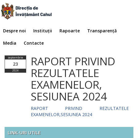
Despre noi
Instituții
Rapoarte
Transparență
Media
Contacte
RAPORT PRIVIND
septembrie
23
REZULTATELE
2024
EXAMENELOR,
SESIUNEA 2024
RAPORT PRIVIND REZULTATELE
EXAMENELOR,SESIUNEA 2024
LINK-URI UTILE