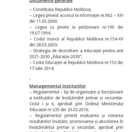
Documente generale
– Constituția Republicii Moldova;
– Legea privind accesul la informație nr.982 – XIV
din 11.05.2000;
– Legea cu privire la petiționare nr.190 din
19.07.1994;
– Codul muncii al Republicii Moldova nr.154-XV
din 28.03.2003;
– Strategia de dezvoltare a educației pentru anii
2021-2030 „Educația-2030”;
– Codul Educației al Republicii Moldova nr.152 din
17 iulie 2014;
Managementul Instituțiilor
– Regulamentul – tip de organizare și funcționare
a instituțiilor de învățământ primar și secundar.
Ciclul I și II, aprobat prin Ordinul Ministerului
Educației nr.235 din 25.03.2016;
– Regulamentul privind evaluarea și notarea
rezultatelor învățării, promovarea și absolvirea în
învățământul primar și secundar, aprobat prin