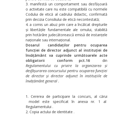
manifestă un comportament sau desfășoară
o activitate care nu este compatibilă cu normele
Codului de etică al cadrului didactic, confirmată
prin decizia Consiliului de etică necontestată;
a comis un abuz prin care a încălcat drepturile
și libertățile fundamentale ale omului, stabilită
prin hotărâre judecătorească emisă de instanțele
naționale sau internațional.
Dosarul candidaților pentru ocuparea
funcției de director adjunct al instituției de
învățământ va cuprinde următoarele acte
obligatorii conform pct.16
din
Regulamentului cu privire la organizarea și
desfășurarea concursului pentru ocuparea funcției
de director și director adjunct în instituțiile de
învățământ general .
Cererea de participare la concurs, al cărui
model este specificat în anexa nr. 1 al
Regulamentului .
Copia actului de identitate .