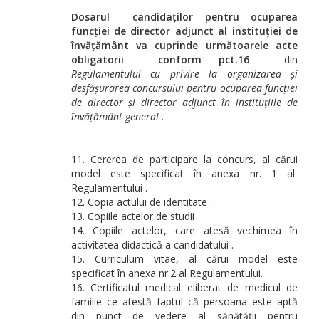
Dosarul candidaților pentru ocuparea
funcției de director adjunct al instituției de
învățământ va cuprinde următoarele acte
obligatorii conform pct.16
din
Regulamentului cu privire la organizarea și
desfășurarea concursului pentru ocuparea funcției
de director și director adjunct în instituțiile de
învățământ general .
Cererea de participare la concurs, al cărui
model este specificat în anexa nr. 1 al
Regulamentului .
Copia actului de identitate .
Copiile actelor de studii
Copiile actelor, care atesă vechimea în
activitatea didactică a candidatului .
Curriculum vitae, al cărui model este
specificat în anexa nr.2 al Regulamentului.
Certificatul medical eliberat de medicul de
familie ce atestă faptul că persoana este aptă
din punct de vedere al sănătății pentru