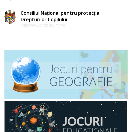
Consiliul Național pentru protecția
Drepturilor Copilului
http://www.cnpdc.gov.md/ro