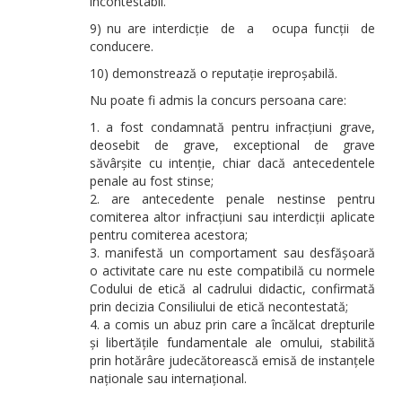
incontestabil.
9) nu are interdicție de a ocupa funcții de
conducere.
10) demonstrează o reputație ireproșabilă.
Nu poate fi admis la concurs persoana care:
a fost condamnată pentru infracțiuni grave,
deosebit de grave, exceptional de grave
săvârșite cu intenție, chiar dacă antecedentele
penale au fost stinse;
are antecedente penale nestinse pentru
comiterea altor infracțiuni sau interdicții aplicate
pentru comiterea acestora;
manifestă un comportament sau desfășoară
o activitate care nu este compatibilă cu normele
Codului de etică al cadrului didactic, confirmată
prin decizia Consiliului de etică necontestată;
a comis un abuz prin care a încălcat drepturile
și libertățile fundamentale ale omului, stabilită
prin hotărâre judecătorească emisă de instanțele
naționale sau internațional.