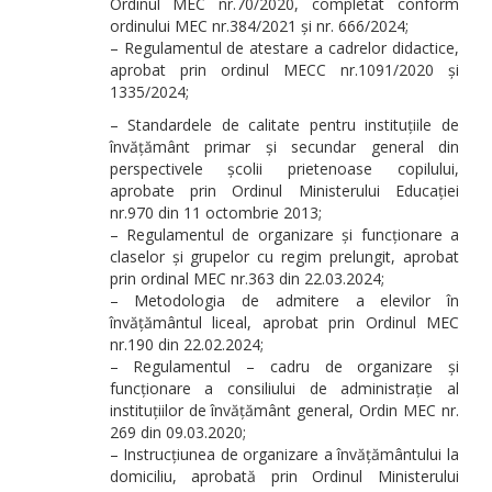
Ordinul MEC nr.70/2020, completat conform
ordinului MEC nr.384/2021 și nr. 666/2024;
– Regulamentul de atestare a cadrelor didactice,
aprobat prin ordinul MECC nr.1091/2020 și
1335/2024;
– Standardele de calitate pentru instituțiile de
învățământ primar și secundar general din
perspectivele școlii prietenoase copilului,
aprobate prin Ordinul Ministerului Educației
nr.970 din 11 octombrie 2013;
– Regulamentul de organizare și funcționare a
claselor și grupelor cu regim prelungit, aprobat
prin ordinal MEC nr.363 din 22.03.2024;
– Metodologia de admitere a elevilor în
învățământul liceal, aprobat prin Ordinul MEC
nr.190 din 22.02.2024;
– Regulamentul – cadru de organizare și
funcționare a consiliului de administrație al
instituțiilor de învățământ general, Ordin MEC nr.
269 din 09.03.2020;
– Instrucțiunea de organizare a învățământului la
domiciliu, aprobată prin Ordinul Ministerului