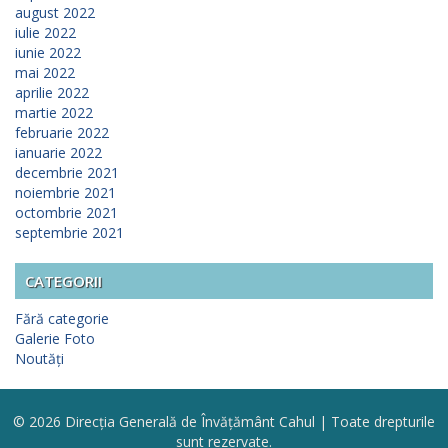
august 2022
iulie 2022
iunie 2022
mai 2022
aprilie 2022
martie 2022
februarie 2022
ianuarie 2022
decembrie 2021
noiembrie 2021
octombrie 2021
septembrie 2021
CATEGORII
Fără categorie
Galerie Foto
Noutăți
© 2026 Direcția Generală de Învățământ Cahul | Toate drepturile
sunt rezervate.