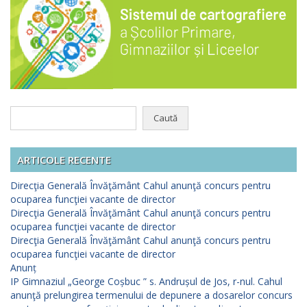
Caută
după:
ARTICOLE RECENTE
Direcţia Generală Învăţământ Cahul anunţă concurs pentru
ocuparea funcţiei vacante de director
Direcţia Generală Învăţământ Cahul anunţă concurs pentru
ocuparea funcţiei vacante de director
Direcţia Generală Învăţământ Cahul anunţă concurs pentru
ocuparea funcţiei vacante de director
Anunț
IP Gimnaziul „George Coșbuc ” s. Andrușul de Jos, r-nul. Cahul
anunţă prelungirea termenului de depunere a dosarelor concurs