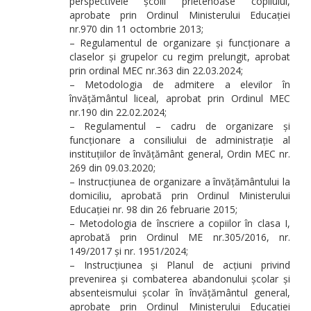
perspectivele școlii prietenoase copilului,
aprobate prin Ordinul Ministerului Educației
nr.970 din 11 octombrie 2013;
– Regulamentul de organizare și funcționare a
claselor și grupelor cu regim prelungit, aprobat
prin ordinal MEC nr.363 din 22.03.2024;
– Metodologia de admitere a elevilor în
învățământul liceal, aprobat prin Ordinul MEC
nr.190 din 22.02.2024;
– Regulamentul – cadru de organizare și
funcționare a consiliului de administrație al
instituțiilor de învățământ general, Ordin MEC nr.
269 din 09.03.2020;
– Instrucțiunea de organizare a învățământului la
domiciliu, aprobată prin Ordinul Ministerului
Educației nr. 98 din 26 februarie 2015;
– Metodologia de înscriere a copiilor în clasa I,
aprobată prin Ordinul ME nr.305/2016, nr.
149/2017 și nr. 1951/2024;
– Instrucțiunea și Planul de acțiuni privind
prevenirea și combaterea abandonului școlar și
absenteismului școlar în învățământul general,
aprobate prin Ordinul Ministerului Educației