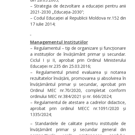
– Strategia de dezvoltare a educației pentru anii
2021-2030 „Educația-2030”;
– Codul Educației al Republicii Moldova nr.152 din
17 iulie 2014;
Managementul Instituțiilor
– Regulamentul – tip de organizare și funcționare
a instituțiilor de învățământ primar și secundar.
Ciclul I și II, aprobat prin Ordinul Ministerului
Educației nr.235 din 25.03.2016;
– Regulamentul privind evaluarea și notarea
rezultatelor învățării, promovarea și absolvirea în
învățământul primar și secundar, aprobat prin
Ordinul MEC nr.70/2020, completat conform
ordinului MEC nr.384/2021 și nr. 666/2024;
– Regulamentul de atestare a cadrelor didactice,
aprobat prin ordinul MECC nr.1091/2020 și
1335/2024;
– Standardele de calitate pentru instituțiile de
învățământ primar și secundar general din