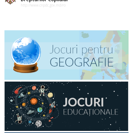
http://www.cnpdc.gov.md/ro