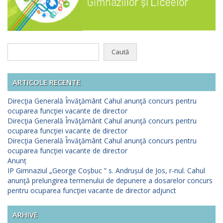
Caută
după:
ARTICOLE RECENTE
Direcţia Generală Învăţământ Cahul anunţă concurs pentru
ocuparea funcţiei vacante de director
Direcţia Generală Învăţământ Cahul anunţă concurs pentru
ocuparea funcţiei vacante de director
Direcţia Generală Învăţământ Cahul anunţă concurs pentru
ocuparea funcţiei vacante de director
Anunț
IP Gimnaziul „George Coșbuc ” s. Andrușul de Jos, r-nul. Cahul
anunţă prelungirea termenului de depunere a dosarelor concurs
pentru ocuparea funcţiei vacante de director adjunct
ARHIVE