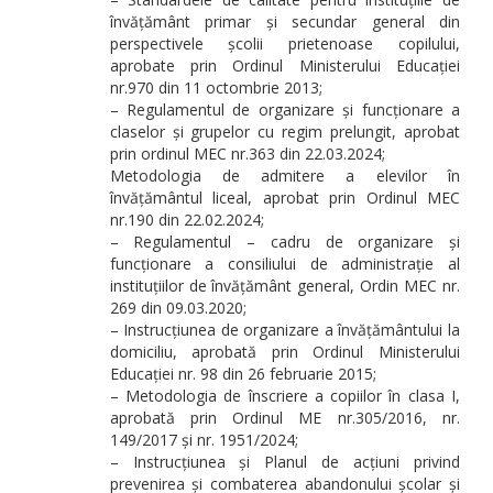
învățământ primar și secundar general din
perspectivele școlii prietenoase copilului,
aprobate prin Ordinul Ministerului Educației
nr.970 din 11 octombrie 2013;
– Regulamentul de organizare și funcționare a
claselor și grupelor cu regim prelungit, aprobat
prin ordinul MEC nr.363 din 22.03.2024;
Metodologia de admitere a elevilor în
învățământul liceal, aprobat prin Ordinul MEC
nr.190 din 22.02.2024;
– Regulamentul – cadru de organizare și
funcționare a consiliului de administrație al
instituțiilor de învățământ general, Ordin MEC nr.
269 din 09.03.2020;
– Instrucțiunea de organizare a învățământului la
domiciliu, aprobată prin Ordinul Ministerului
Educației nr. 98 din 26 februarie 2015;
– Metodologia de înscriere a copiilor în clasa I,
aprobată prin Ordinul ME nr.305/2016, nr.
149/2017 și nr. 1951/2024;
– Instrucțiunea și Planul de acțiuni privind
prevenirea și combaterea abandonului școlar și