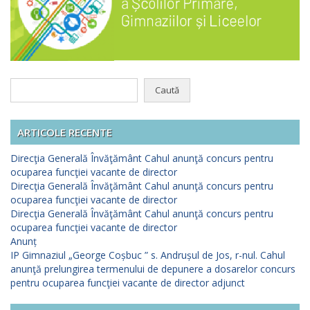
Caută
după:
ARTICOLE RECENTE
Direcţia Generală Învăţământ Cahul anunţă concurs pentru
ocuparea funcţiei vacante de director
Direcţia Generală Învăţământ Cahul anunţă concurs pentru
ocuparea funcţiei vacante de director
Direcţia Generală Învăţământ Cahul anunţă concurs pentru
ocuparea funcţiei vacante de director
Anunț
IP Gimnaziul „George Coșbuc ” s. Andrușul de Jos, r-nul. Cahul
anunţă prelungirea termenului de depunere a dosarelor concurs
pentru ocuparea funcţiei vacante de director adjunct