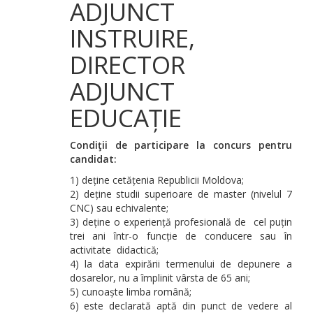
ADJUNCT
INSTRUIRE,
DIRECTOR
ADJUNCT
EDUCAȚIE
Condiţii de participare la concurs pentru
candidat:
1) deține cetățenia Republicii Moldova;
2) deține studii superioare de master (nivelul 7
CNC) sau echivalente;
3) deține o experiență profesională de cel puțin
trei ani într-o funcție de conducere sau în
activitate didactică;
4) la data expirării termenului de depunere a
dosarelor, nu a împlinit vârsta de 65 ani;
5) cunoaște limba română;
6) este declarată aptă din punct de vedere al