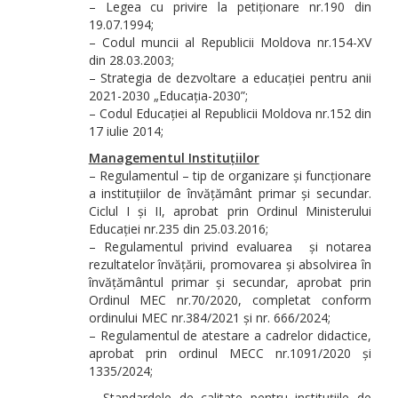
– Legea cu privire la petiționare nr.190 din
19.07.1994;
– Codul muncii al Republicii Moldova nr.154-XV
din 28.03.2003;
– Strategia de dezvoltare a educației pentru anii
2021-2030 „Educația-2030”;
– Codul Educației al Republicii Moldova nr.152 din
17 iulie 2014;
Managementul Instituțiilor
– Regulamentul – tip de organizare și funcționare
a instituțiilor de învățământ primar și secundar.
Ciclul I și II, aprobat prin Ordinul Ministerului
Educației nr.235 din 25.03.2016;
– Regulamentul privind evaluarea și notarea
rezultatelor învățării, promovarea și absolvirea în
învățământul primar și secundar, aprobat prin
Ordinul MEC nr.70/2020, completat conform
ordinului MEC nr.384/2021 și nr. 666/2024;
– Regulamentul de atestare a cadrelor didactice,
aprobat prin ordinul MECC nr.1091/2020 și
1335/2024;
– Standardele de calitate pentru instituțiile de