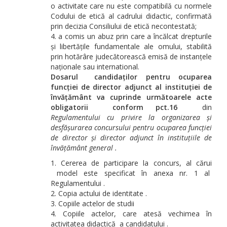
o activitate care nu este compatibilă cu normele
Codului de etică al cadrului didactic, confirmată
prin decizia Consiliului de etică necontestată;
a comis un abuz prin care a încălcat drepturile
și libertățile fundamentale ale omului, stabilită
prin hotărâre judecătorească emisă de instanțele
naționale sau international.
Dosarul candidaților pentru ocuparea
funcției de director adjunct al instituției de
învățământ va cuprinde următoarele acte
obligatorii conform pct.16
din
Regulamentului cu privire la organizarea și
desfășurarea concursului pentru ocuparea funcției
de director și director adjunct în instituțiile de
învățământ general .
Cererea de participare la concurs, al cărui
model este specificat în anexa nr. 1 al
Regulamentului .
Copia actului de identitate .
Copiile actelor de studii
Copiile actelor, care atesă vechimea în
activitatea didactică a candidatului .