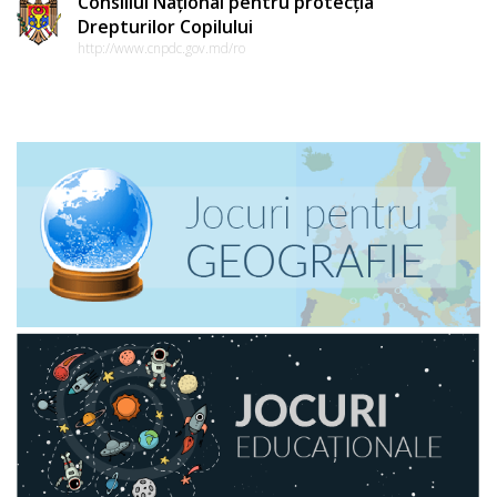
Consiliul Național pentru protecția
Drepturilor Copilului
http://www.cnpdc.gov.md/ro