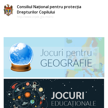
Consiliul Național pentru protecția
Drepturilor Copilului
http://www.cnpdc.gov.md/ro