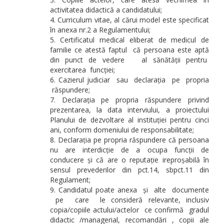
activitatea didactică a candidatului;
Curriculum vitae, al cărui model este specificat
în anexa nr.2 a Regulamentului;
Certificatul medical eliberat de medicul de
familie ce atestă faptul că persoana este aptă
din punct de vedere al sănătății pentru
exercitarea funcției;
Cazierul judiciar sau declarația pe propria
răspundere;
Declarația pe propria răspundere privind
prezentarea, la data interviului, a proiectului
Planului de dezvoltare al instituției pentru cinci
ani, conform domeniului de responsabilitate;
Declarația pe propria răspundere că persoana
nu are interdicție de a ocupa funcții de
conducere și că are o reputație ireproșabilă în
sensul prevederilor din pct.14, sbpct.11 din
Regulament;
Candidatul poate anexa și alte documente
pe care le consideră relevante, inclusiv
copia/copiile actului/actelor ce confirmă gradul
didactic /managerial, recomandări , copii ale