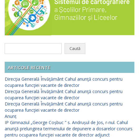
Caută
după:
ARTICOLE RECENTE
Direcţia Generală Învăţământ Cahul anunţă concurs pentru
ocuparea funcţiei vacante de director
Direcţia Generală Învăţământ Cahul anunţă concurs pentru
ocuparea funcţiei vacante de director
Direcţia Generală Învăţământ Cahul anunţă concurs pentru
ocuparea funcţiei vacante de director
Anunț
IP Gimnaziul „George Coșbuc ” s. Andrușul de Jos, r-nul. Cahul
anunţă prelungirea termenului de depunere a dosarelor concurs
pentru ocuparea funcţiei vacante de director adjunct