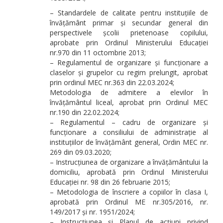
– Standardele de calitate pentru instituțiile de
învățământ primar și secundar general din
perspectivele școlii prietenoase copilului,
aprobate prin Ordinul Ministerului Educației
nr.970 din 11 octombrie 2013;
– Regulamentul de organizare și funcționare a
claselor și grupelor cu regim prelungit, aprobat
prin ordinul MEC nr.363 din 22.03.2024;
Metodologia de admitere a elevilor în
învățământul liceal, aprobat prin Ordinul MEC
nr.190 din 22.02.2024;
– Regulamentul – cadru de organizare și
funcționare a consiliului de administrație al
instituțiilor de învățământ general, Ordin MEC nr.
269 din 09.03.2020;
– Instrucțiunea de organizare a învățământului la
domiciliu, aprobată prin Ordinul Ministerului
Educației nr. 98 din 26 februarie 2015;
– Metodologia de înscriere a copiilor în clasa I,
aprobată prin Ordinul ME nr.305/2016, nr.
149/2017 și nr. 1951/2024;
– Instrucțiunea și Planul de acțiuni privind