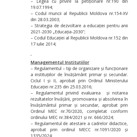
– Legea cu privire la petiționare nr.190 din
19.07.1994;
– Codul muncii al Republicii Moldova nr.154-XV
din 28.03.2003;
– Strategia de dezvoltare a educației pentru anii
2021-2030 „Educația-2030”;
– Codul Educației al Republicii Moldova nr.152 din
17 iulie 2014;
Managementul Instituțiilor
– Regulamentul – tip de organizare și funcționare
a instituțiilor de învățământ primar și secundar.
Ciclul I și II, aprobat prin Ordinul Ministerului
Educației nr.235 din 25.03.2016;
– Regulamentul privind evaluarea și notarea
rezultatelor învățării, promovarea și absolvirea în
învățământul primar și secundar, aprobat prin
Ordinul MEC nr.70/2020, completat conform
ordinului MEC nr.384/2021 și nr. 666/2024;
– Regulamentul de atestare a cadrelor didactice,
aprobat prin ordinul MECC nr.1091/2020 și
1335/2024;