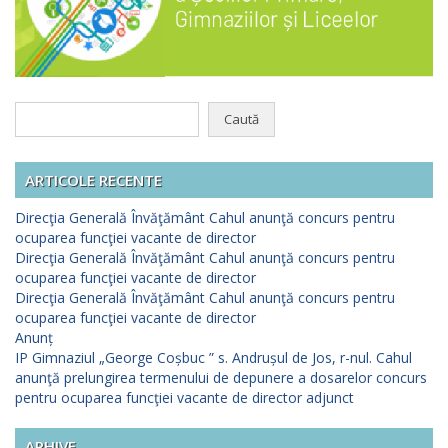
Caută
după:
ARTICOLE RECENTE
Direcţia Generală Învăţământ Cahul anunţă concurs pentru
ocuparea funcţiei vacante de director
Direcţia Generală Învăţământ Cahul anunţă concurs pentru
ocuparea funcţiei vacante de director
Direcţia Generală Învăţământ Cahul anunţă concurs pentru
ocuparea funcţiei vacante de director
Anunț
IP Gimnaziul „George Coșbuc ” s. Andrușul de Jos, r-nul. Cahul
anunţă prelungirea termenului de depunere a dosarelor concurs
pentru ocuparea funcţiei vacante de director adjunct
ARHIVE