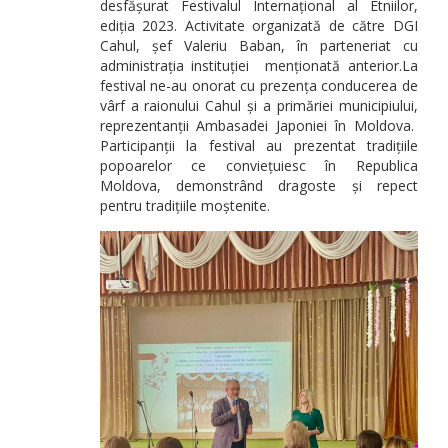
desfășurat Festivalul Internațional al Etniilor,
ediția 2023. Activitate organizată de către DGI
Cahul, șef Valeriu Baban, în parteneriat cu
administrația instituției menționată anterior.La
festival ne-au onorat cu prezența conducerea de
vârf a raionului Cahul și a primăriei municipiului,
reprezentanții Ambasadei Japoniei în Moldova.
Participanții la festival au prezentat tradițiile
popoarelor ce conviețuiesc în Republica
Moldova, demonstrând dragoste și repect
pentru tradițiile moștenite.