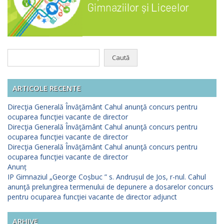
Caută
după:
ARTICOLE RECENTE
Direcţia Generală Învăţământ Cahul anunţă concurs pentru
ocuparea funcţiei vacante de director
Direcţia Generală Învăţământ Cahul anunţă concurs pentru
ocuparea funcţiei vacante de director
Direcţia Generală Învăţământ Cahul anunţă concurs pentru
ocuparea funcţiei vacante de director
Anunț
IP Gimnaziul „George Coșbuc ” s. Andrușul de Jos, r-nul. Cahul
anunţă prelungirea termenului de depunere a dosarelor concurs
pentru ocuparea funcţiei vacante de director adjunct
ARHIVE