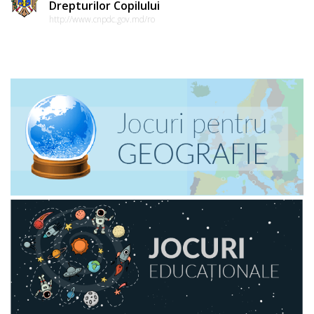
Drepturilor Copilului
http://www.cnpdc.gov.md/ro