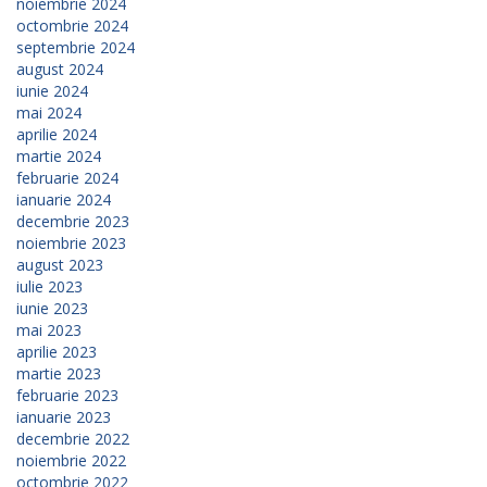
noiembrie 2024
octombrie 2024
septembrie 2024
august 2024
iunie 2024
mai 2024
aprilie 2024
martie 2024
februarie 2024
ianuarie 2024
decembrie 2023
noiembrie 2023
august 2023
iulie 2023
iunie 2023
mai 2023
aprilie 2023
martie 2023
februarie 2023
ianuarie 2023
decembrie 2022
noiembrie 2022
octombrie 2022