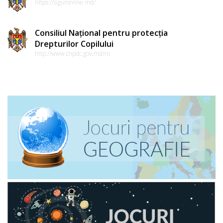
https://siguronline.md/
Consiliul Național pentru protecția
Drepturilor Copilului
http://www.cnpdc.gov.md/ro