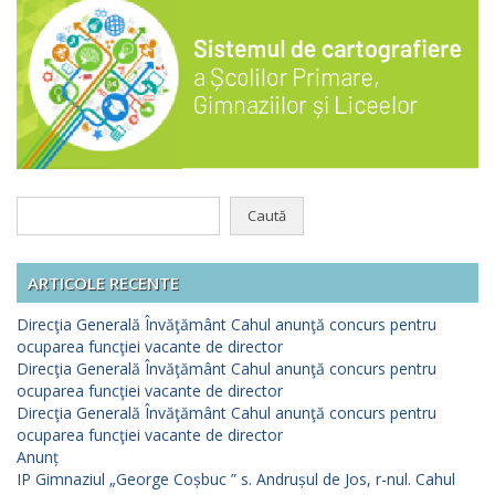
Caută
după:
ARTICOLE RECENTE
Direcţia Generală Învăţământ Cahul anunţă concurs pentru
ocuparea funcţiei vacante de director
Direcţia Generală Învăţământ Cahul anunţă concurs pentru
ocuparea funcţiei vacante de director
Direcţia Generală Învăţământ Cahul anunţă concurs pentru
ocuparea funcţiei vacante de director
Anunț
IP Gimnaziul „George Coșbuc ” s. Andrușul de Jos, r-nul. Cahul