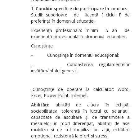
Condiții specifice de participare la concurs:
Studii: superioare de licență ( ciclul I) de
preferință în domeniul educației.
Experienţă profesională: minim 5 an de
experienţă profesională în domeniul educației .
Cunoștințe:
– Cunoștințe în domeniul educațional;
– Cunoașterea regulamentelor
învățământului general.
-Cunoştinţe de operare la calculator: Word,
Excel, Power Point, Internet.
Abilități:
abilități de alucra în echipă,
sociabilitatea, toleranță în lucrul cu salariații,
capacitate de ascultare și de transmitere a
mesajelor în mod diferențiat, abilități de ase
mobiliza și de a-I mobiliza pe alții, echilibru
emotional, rezistență la efort și stress.