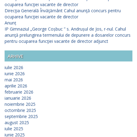
ocuparea funcţiei vacante de director
Direcţia Generală Învăţământ Cahul anunţă concurs pentru
ocuparea funcţiei vacante de director
Anunț
IP Gimnaziul „George Coșbuc ” s. Andrușul de Jos, r-nul. Cahul
anunţă prelungirea termenului de depunere a dosarelor concurs
pentru ocuparea funcţiei vacante de director adjunct
ARHIVE
iulie 2026
iunie 2026
mai 2026
aprilie 2026
februarie 2026
ianuarie 2026
noiembrie 2025
octombrie 2025
septembrie 2025
august 2025
iulie 2025
iunie 2025