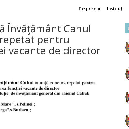
Despre noi
Instituții
lă Învăţământ Cahul
repetat pentru
i vacante de director