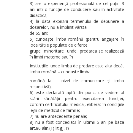
3) are o experiență profesională de cel puțin 3
ani într-o funcție de conducere sau în activitate
didactică;
4) la data expirării termenului de depunere a
dosarelor, nu a împlinit vârsta
de 65 ani;
5) cunoaște limba română (pentru angajare în
localitățile populate de diferite
grupe minoritare unde predarea se realizează
în limbi materne sau în
Instituțiile unde limba de predare este alta decât
limba română – cunoaște limba
română la nivel de comunicare și limba
respectivă);
6) este declarată aptă din punct de vedere al
stării sănătății pentru exercitarea funcției,
coform certificatului medical, eliberat în condițiile
legii de medicul de familie;
7) nu are antecedente penale;
8) nu a fost concediată în ultimii 5 ani pe baza
art.86 alin.(1) lit.g), r)