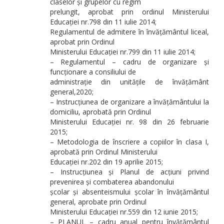
claselor și grupelor cu regim
prelungit, aprobat prin ordinul Ministerului
Educației nr.798 din 11 iulie 2014;
Regulamentul de admitere în învățământul liceal,
aprobat prin Ordinul
Ministerului Educației nr.799 din 11 iulie 2014;
– Regulamentul – cadru de organizare și
funcționare a consiliului de
administrație din unitățile de învățământ
general,2020;
– Instrucțiunea de organizare a învățământului la
domiciliu, aprobată prin Ordinul
Ministerului Educației nr. 98 din 26 februarie
2015;
– Metodologia de înscriere a copiilor în clasa I,
aprobată prin Ordinul Ministerului
Educației nr.202 din 19 aprilie 2015;
– Instrucțiunea și Planul de acțiuni privind
prevenirea și combaterea abandonului
școlar și absenteismului școlar în învățământul
general, aprobate prin Ordinul
Ministerului Educației nr.559 din 12 iunie 2015;
– PLANUL – cadru anual pentru învățământul