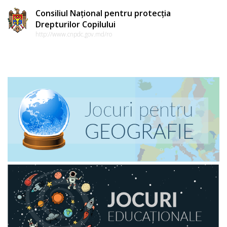
Consiliul Național pentru protecția
Drepturilor Copilului
http://www.cnpdc.gov.md/ro