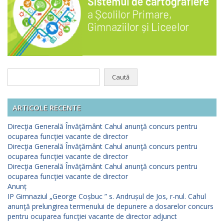
Caută
după:
ARTICOLE RECENTE
Direcţia Generală Învăţământ Cahul anunţă concurs pentru
ocuparea funcţiei vacante de director
Direcţia Generală Învăţământ Cahul anunţă concurs pentru
ocuparea funcţiei vacante de director
Direcţia Generală Învăţământ Cahul anunţă concurs pentru
ocuparea funcţiei vacante de director
Anunț
IP Gimnaziul „George Coșbuc ” s. Andrușul de Jos, r-nul. Cahul
anunţă prelungirea termenului de depunere a dosarelor concurs
pentru ocuparea funcţiei vacante de director adjunct