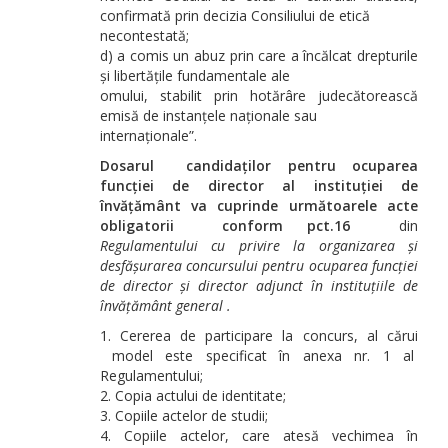
confirmată prin decizia Consiliului de etică
necontestată;
d) a comis un abuz prin care a încălcat drepturile
și libertățile fundamentale ale
omului, stabilit prin hotărâre judecătorească
emisă de instanțele naționale sau
internaționale”.
Dosarul candidaților pentru ocuparea
funcției de director al instituției de
învățământ va cuprinde următoarele acte
obligatorii conform pct.16
din
Regulamentului cu privire la organizarea și
desfășurarea concursului pentru ocuparea funcției
de director și director adjunct în instituțiile de
învățământ general .
Cererea de participare la concurs, al cărui
model este specificat în anexa nr. 1 al
Regulamentului;
Copia actului de identitate;
Copiile actelor de studii;
Copiile actelor, care atesă vechimea în