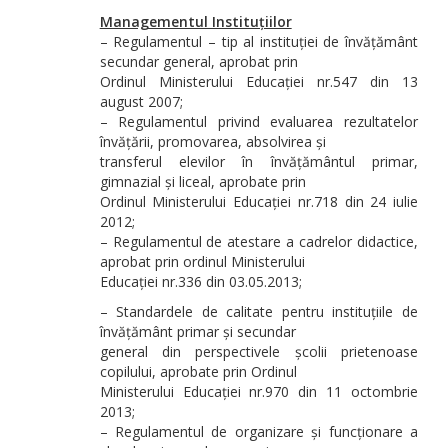
Managementul Instituțiilor
– Regulamentul – tip al instituției de învățământ
secundar general, aprobat prin
Ordinul Ministerului Educației nr.547 din 13
august 2007;
– Regulamentul privind evaluarea rezultatelor
învățării, promovarea, absolvirea și
transferul elevilor în învățământul primar,
gimnazial și liceal, aprobate prin
Ordinul Ministerului Educației nr.718 din 24 iulie
2012;
– Regulamentul de atestare a cadrelor didactice,
aprobat prin ordinul Ministerului
Educației nr.336 din 03.05.2013;
– Standardele de calitate pentru instituțiile de
învățământ primar și secundar
general din perspectivele școlii prietenoase
copilului, aprobate prin Ordinul
Ministerului Educației nr.970 din 11 octombrie
2013;
– Regulamentul de organizare și funcționare a