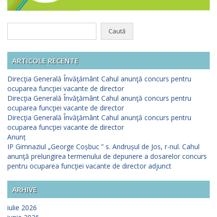
Caută
după:
ARTICOLE RECENTE
Direcţia Generală Învăţământ Cahul anunţă concurs pentru
ocuparea funcţiei vacante de director
Direcţia Generală Învăţământ Cahul anunţă concurs pentru
ocuparea funcţiei vacante de director
Direcţia Generală Învăţământ Cahul anunţă concurs pentru
ocuparea funcţiei vacante de director
Anunț
IP Gimnaziul „George Coșbuc ” s. Andrușul de Jos, r-nul. Cahul
anunţă prelungirea termenului de depunere a dosarelor concurs
pentru ocuparea funcţiei vacante de director adjunct
ARHIVE
iulie 2026