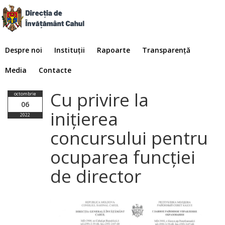
Despre noi
Instituții
Rapoarte
Transparență
Media
Contacte
Cu privire la
octombrie
06
inițierea
2022
concursului pentru
ocuparea funcției
de director