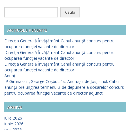
Caută
după:
ARTICOLE RECENTE
Direcţia Generală Învăţământ Cahul anunţă concurs pentru
ocuparea funcţiei vacante de director
Direcţia Generală Învăţământ Cahul anunţă concurs pentru
ocuparea funcţiei vacante de director
Direcţia Generală Învăţământ Cahul anunţă concurs pentru
ocuparea funcţiei vacante de director
Anunț
IP Gimnaziul „George Coșbuc ” s. Andrușul de Jos, r-nul. Cahul
anunţă prelungirea termenului de depunere a dosarelor concurs
pentru ocuparea funcţiei vacante de director adjunct
ARHIVE
iulie 2026
iunie 2026
mai 2026