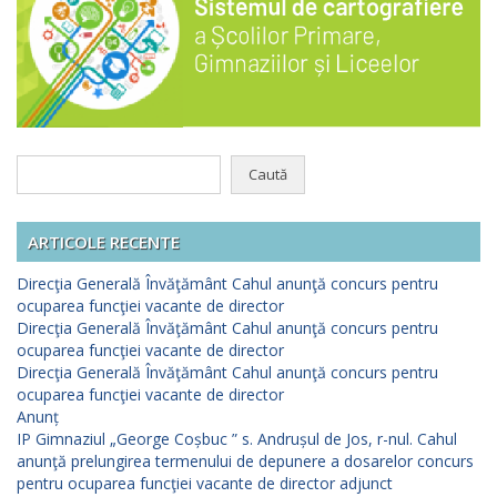
Caută
după:
ARTICOLE RECENTE
Direcţia Generală Învăţământ Cahul anunţă concurs pentru
ocuparea funcţiei vacante de director
Direcţia Generală Învăţământ Cahul anunţă concurs pentru
ocuparea funcţiei vacante de director
Direcţia Generală Învăţământ Cahul anunţă concurs pentru
ocuparea funcţiei vacante de director
Anunț
IP Gimnaziul „George Coșbuc ” s. Andrușul de Jos, r-nul. Cahul
anunţă prelungirea termenului de depunere a dosarelor concurs
pentru ocuparea funcţiei vacante de director adjunct