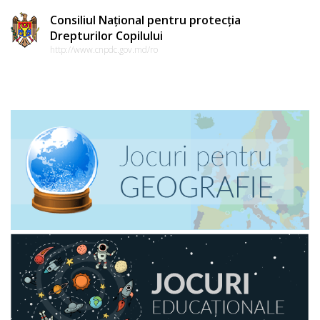
Consiliul Național pentru protecția
Drepturilor Copilului
http://www.cnpdc.gov.md/ro