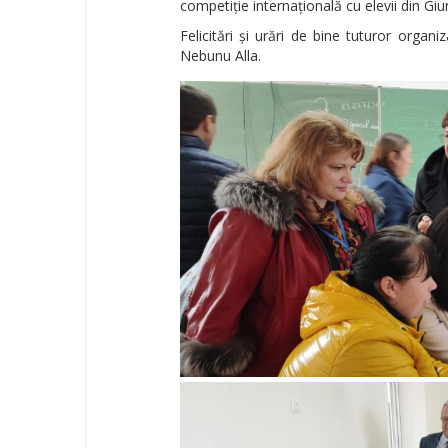
competiție internațională cu elevii din Giu
Felicitări și urări de bine tuturor organi
Nebunu Alla.