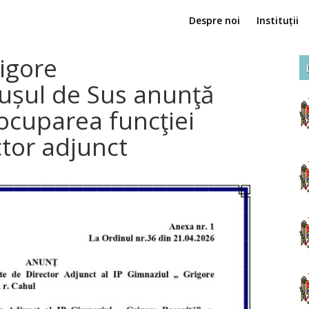
Despre noi
Instituții
igore
rușul de Sus anunţă
ocuparea funcţiei
tor adjunct